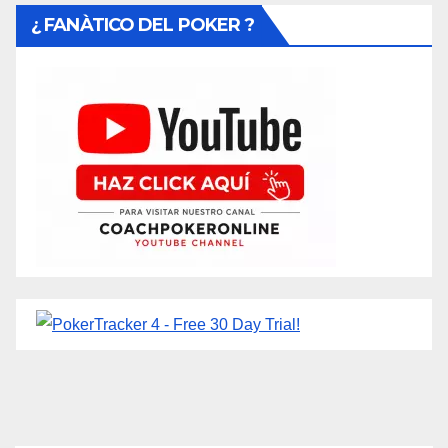
¿ FANÀTICO DEL POKER ?