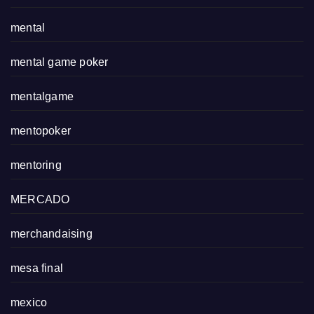
mental
mental game poker
mentalgame
mentopoker
mentoring
MERCADO
merchandaising
mesa final
mexico