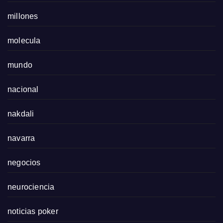
millones
molecula
mundo
nacional
nakdali
navarra
negocios
neurociencia
noticias poker