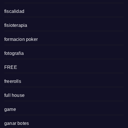
fiscalidad
fisioterapia
formacion poker
fotografia
FREE
freerolls
full house
game
ganar botes