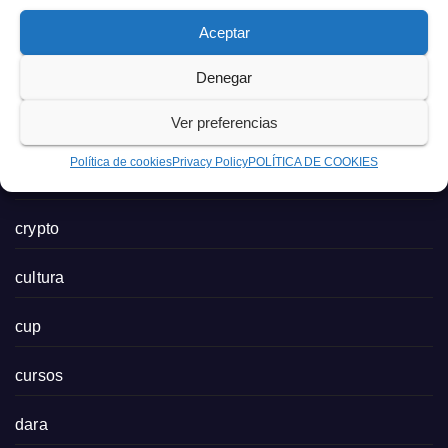
Aceptar
criptomonedas
Denegar
crisis
Ver preferencias
croipto
Política de cookies
Privacy Policy
POLÍTICA DE COOKIES
croupier
crypto
cultura
cup
cursos
dara