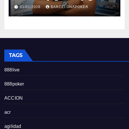
ganador en el póker online
01/01/2026
BARCELONAPOKER
TAGS
888live
888poker
ACCION
acr
agilidad