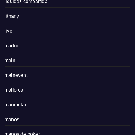
liquidez compartida
lithany
live
madrid
main
mainevent
mallorca
manipular
manos
manos de poker