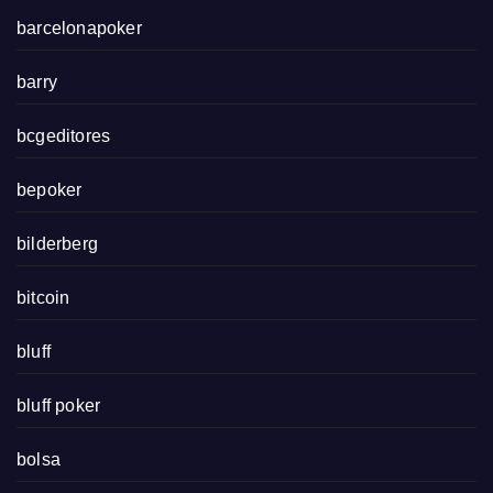
barcelonapoker
barry
bcgeditores
bepoker
bilderberg
bitcoin
bluff
bluff poker
bolsa