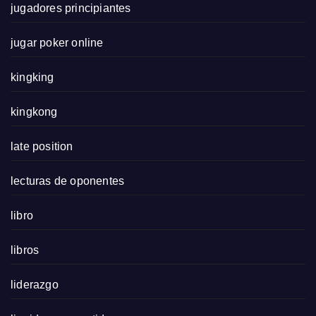
jugadores principiantes
jugar poker online
kingking
kingkong
late position
lecturas de oponentes
libro
libros
liderazgo