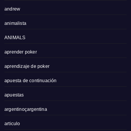
andrew
animalista
ANIMALS
aprender poker
aprendizaje de poker
apuesta de continuación
apuestas
argentinoçargentina
articulo