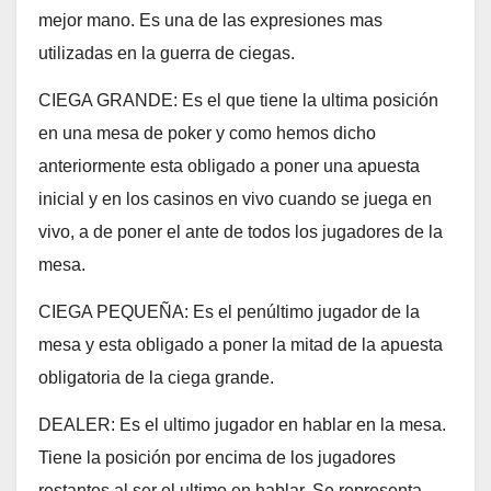
mejor mano. Es una de las expresiones mas
utilizadas en la guerra de ciegas.
CIEGA GRANDE: Es el que tiene la ultima posición
en una mesa de poker y como hemos dicho
anteriormente esta obligado a poner una apuesta
inicial y en los casinos en vivo cuando se juega en
vivo, a de poner el ante de todos los jugadores de la
mesa.
CIEGA PEQUEÑA: Es el penúltimo jugador de la
mesa y esta obligado a poner la mitad de la apuesta
obligatoria de la ciega grande.
DEALER: Es el ultimo jugador en hablar en la mesa.
Tiene la posición por encima de los jugadores
restantes al ser el ultimo en hablar. Se representa