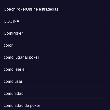
CoachPokerOnline estrategias
COCINA
CoinPoker
color
cómo jugar al poker
cómo leer el
cómo usar
comunidad
comunidad de poker