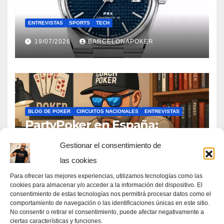
ENTREVISTAS
SPORTS
TECH
19/07/2026
BARCELONAPOKER
BLOG DE POKER
CIRCUITOS NACIONALES
ENTREVISTAS
PartyPoker en España:
historia, evolución y el
Gestionar el consentimiento de
regreso del póker en vivo en
03/04/2026
BARCELONAPOKER
2026
las cookies
Para ofrecer las mejores experiencias, utilizamos tecnologías como las
cookies para almacenar y/o acceder a la información del dispositivo. El
consentimiento de estas tecnologías nos permitirá procesar datos como el
comportamiento de navegación o las identificaciones únicas en este sitio.
No consentir o retirar el consentimiento, puede afectar negativamente a
ciertas características y funciones.