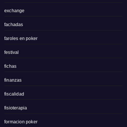
exchange
fachadas
faroles en poker
festival
fichas
finanzas
fiscalidad
fisioterapia
formacion poker