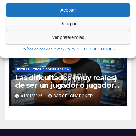
EXTRAS
El auge de las salas de poker
Aceptar
online: descubre las mejores
y prueba tus habilidades
Denegar
05/01/2026
BARCELONAPOKER
Ver preferencias
Política de cookies
Privacy Policy
POLÍTICA DE COOKIES
EXTRAS
TEORIA POKER BASICA
Las dificultades (muy reales)
de ser un jugador o jugadora
ganador en el póker online
01/01/2026
BARCELONAPOKER