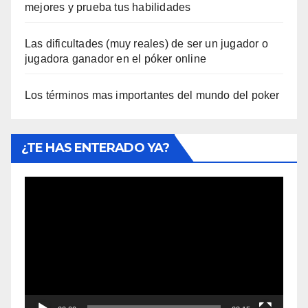
mejores y prueba tus habilidades
Las dificultades (muy reales) de ser un jugador o
jugadora ganador en el póker online
Los términos mas importantes del mundo del poker
¿TE HAS ENTERADO YA?
Reproductor
de
vídeo