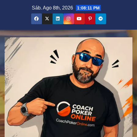
Saltar
Sáb. Ago 8th, 2026
1:08:13 PM
al
contenido