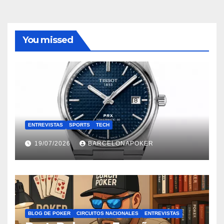
You missed
ENTREVISTAS
SPORTS
TECH
19/07/2026
BARCELONAPOKER
BLOG DE POKER
CIRCUITOS NACIONALES
ENTREVISTAS