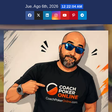
Saltar
Jue. Ago 6th, 2026
12:22:05 AM
al
contenido