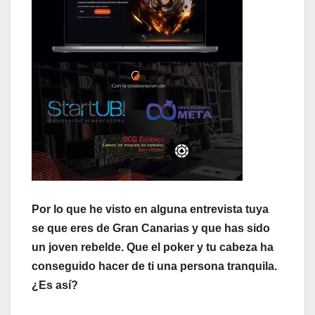
Por lo que he visto en alguna entrevista tuya
se que eres de Gran Canarias y que has sido
un joven rebelde. Que el poker y tu cabeza ha
conseguido hacer de ti una persona tranquila.
¿Es así?