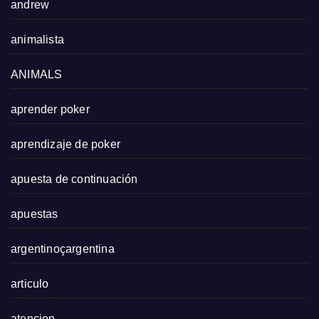
andrew
animalista
ANIMALS
aprender poker
aprendizaje de poker
apuesta de continuación
apuestas
argentinoçargentina
articulo
atencion