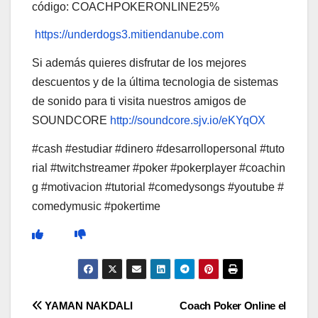
código: COACHPOKERONLINE25%
https://underdogs3.
mitiendanube.com
Si además quieres disfrutar de los mejores
descuentos y de la última tecnologia de sistemas
de sonido para ti visita nuestros amigos de
SOUNDCORE
http://soundcore.sjv.io/eKYqOX
#cash #estudiar #dinero #desarrollopersonal #tuto
rial #twitchstreamer #poker #pokerplayer #coachin
g #motivacion #tutorial #comedysongs #youtube #
comedymusic #pokertime
Navegación
YAMAN NAKDALI
Coach Poker Online el