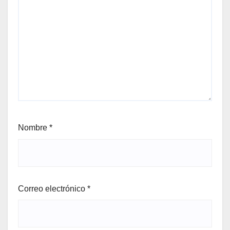
Nombre
*
Correo electrónico
*