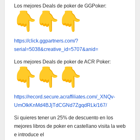
Los mejores Deals de poker de GGPoker:
https://click.ggpartners.com/?
serial=5038&creative_id=5707&
anid=
Los mejores Deals de poker de ACR Poker:
https://record.secure.
acraffiliates.com/_XNQv-
UmOIkKnMd4BJjTdCGNd7ZgqdRLk/
167/
Si quieres tener un 25% de descuento en los
mejores libros de poker en castellano visita la web
e introduce el