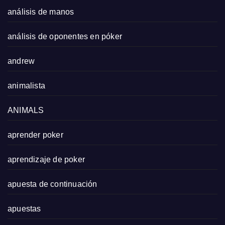
análisis de manos
análisis de oponentes en póker
andrew
animalista
ANIMALS
aprender poker
aprendizaje de poker
apuesta de continuación
apuestas