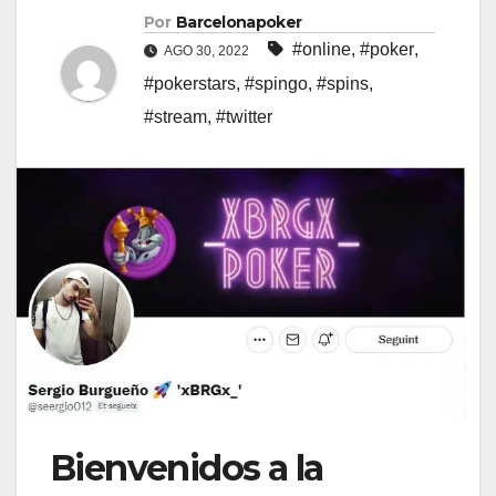
Por
Barcelonapoker
#online
,
#poker
,
AGO 30, 2022
#pokerstars
,
#spingo
,
#spins
,
#stream
,
#twitter
Bienvenidos a la