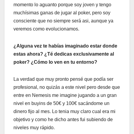
momento lo aguanto porque soy joven y tengo
muchísimas ganas de jugar al poker, pero soy
consciente que no siempre será asi, aunque ya
veremos como evolucionamos.
¿Alguna vez te habías imaginado estar donde
estas ahora? ¿Té dedicas exclusivamente al
poker? ¿Cómo lo ven en tu entorno?
La verdad que muy pronto pensé que podía ser
profesional, no quizás a este nivel pero desde que
entre en Nemesis me imagine jugando a un gran
nivel en buyins de 50€ y 100€ sacándome un
dinero fijo al mes. Lo tenia muy claro cual era mi
objetivo y como he dicho antes fui subiendo de
niveles muy rápido.