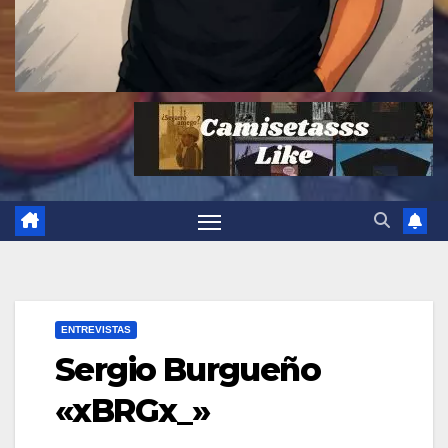
ENTREVISTAS
Sergio Burgueño
«xBRGx_»