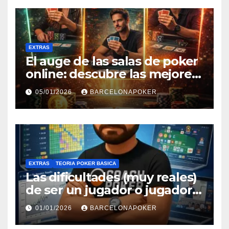
EXTRAS
El auge de las salas de poker
online: descubre las mejores
y prueba tus habilidades
05/01/2026
BARCELONAPOKER
EXTRAS
TEORIA POKER BASICA
Las dificultades (muy reales)
de ser un jugador o jugadora
ganador en el póker online
01/01/2026
BARCELONAPOKER