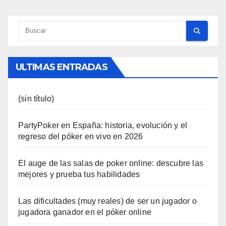
ULTIMAS ENTRADAS
(sin título)
PartyPoker en España: historia, evolución y el
regreso del póker en vivo en 2026
El auge de las salas de poker online: descubre las
mejores y prueba tus habilidades
Las dificultades (muy reales) de ser un jugador o
jugadora ganador en el póker online