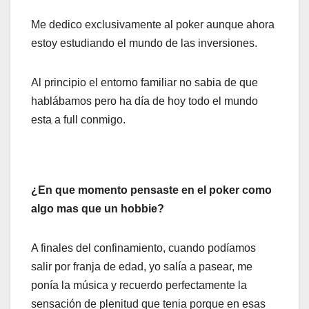
Me dedico exclusivamente al poker aunque ahora
estoy estudiando el mundo de las inversiones.
Al principio el entorno familiar no sabia de que
hablábamos pero ha día de hoy todo el mundo
esta a full conmigo.
¿En que momento pensaste en el poker como
algo mas que un hobbie?
A finales del confinamiento, cuando podíamos
salir por franja de edad, yo salía a pasear, me
ponía la música y recuerdo perfectamente la
sensación de plenitud que tenia porque en esas