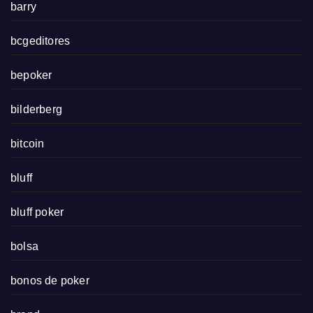
barry
bcgeditores
bepoker
bilderberg
bitcoin
bluff
bluff poker
bolsa
bonos de poker