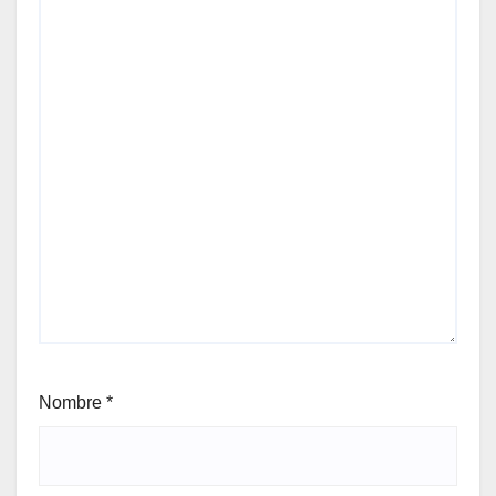
Nombre
*