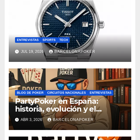
ENTREVISTAS
SPORTS
TECH
JUL 19, 2026
BARCELONAPOKER
BLOG DE POKER
CIRCUITOS NACIONALES
ENTREVISTAS
PartyPoker en España:
historia, evolución y el
regreso del póker en vivo en
ABR 3, 2026
BARCELONAPOKER
2026