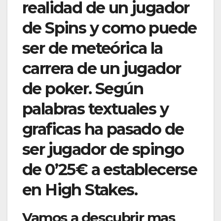
realidad de un jugador
de Spins y como puede
ser de meteórica la
carrera de un jugador
de poker. Según
palabras textuales y
graficas ha pasado de
ser jugador de spingo
de 0’25€ a establecerse
en High Stakes.
Vamos a descubrir mas