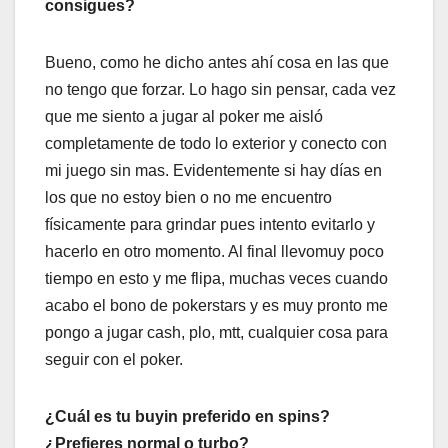
consigues?
Bueno, como he dicho antes ahí cosa en las que
no tengo que forzar. Lo hago sin pensar, cada vez
que me siento a jugar al poker me aisló
completamente de todo lo exterior y conecto con
mi juego sin mas. Evidentemente si hay días en
los que no estoy bien o no me encuentro
físicamente para grindar pues intento evitarlo y
hacerlo en otro momento. Al final llevomuy poco
tiempo en esto y me flipa, muchas veces cuando
acabo el bono de pokerstars y es muy pronto me
pongo a jugar cash, plo, mtt, cualquier cosa para
seguir con el poker.
¿Cuál es tu buyin preferido en spins?
¿Prefieres normal o turbo?