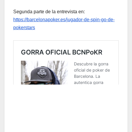
Segunda parte de la entrevista en:
https://barcelonapoker.es/jugador-de-spin-go-de-
pokerstars