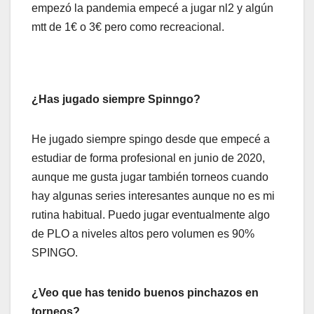
empezó la pandemia empecé a jugar nl2 y algún
mtt de 1€ o 3€ pero como recreacional.
¿Has jugado siempre Spinngo?
He jugado siempre spingo desde que empecé a
estudiar de forma profesional en junio de 2020,
aunque me gusta jugar también torneos cuando
hay algunas series interesantes aunque no es mi
rutina habitual. Puedo jugar eventualmente algo
de PLO a niveles altos pero volumen es 90%
SPINGO.
¿Veo que has tenido buenos pinchazos en
torneos?