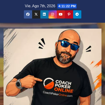
Saltar
Vie. Ago 7th, 2026
4:11:23 PM
al
contenido